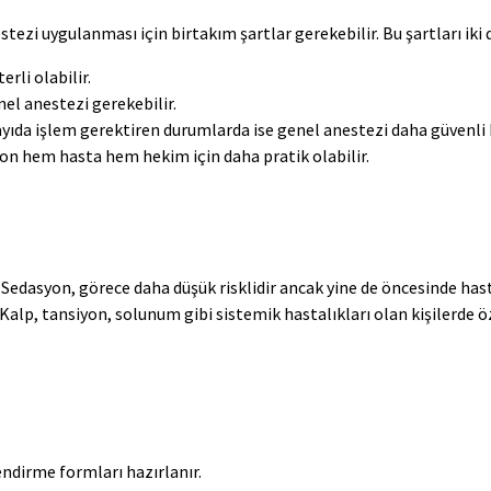
i uygulanması için birtakım şartlar gerekebilir. Bu şartları iki d
rli olabilir.
nel anestezi gerekebilir.
sayıda işlem gerektiren durumlarda ise genel anestezi daha güvenli 
yon hem hasta hem hekim için daha pratik olabilir.
Sedasyon, görece daha düşük risklidir ancak yine de öncesinde hast
alp, tansiyon, solunum gibi sistemik hastalıkları olan kişilerde ö
lendirme formları hazırlanır.