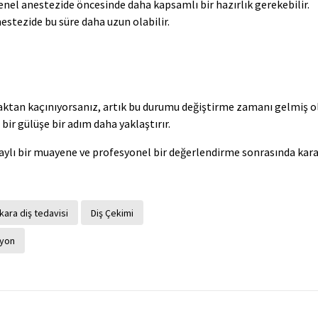
genel anestezide öncesinde daha kapsamlı bir hazırlık gerekebilir.
estezide bu süre daha uzun olabilir.
aktan kaçınıyorsanız, artık bu durumu değiştirme zamanı gelmiş ol
 bir gülüşe bir adım daha yaklaştırır.
aylı bir muayene ve profesyonel bir değerlendirme sonrasında karar
kara diş tedavisi
Diş Çekimi
yon