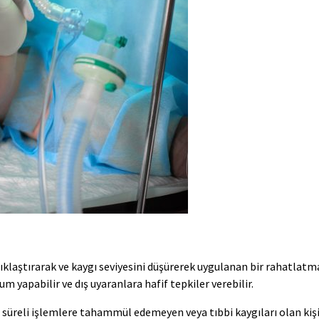
aştırarak ve kaygı seviyesini düşürerek uygulanan bir rahatlatma 
 yapabilir ve dış uyaranlara hafif tepkiler verebilir.
 süreli işlemlere tahammül edemeyen veya tıbbi kaygıları olan kişi