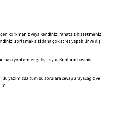
işçiden korkmanız veya kendinizi rahatsız hissetmeniz
dinizi zorlamak sizi daha çok stres yapabilir ve diş
n bazı yöntemler geliştiriyor. Bunların başında
n? Bu yazımızda tüm bu sorulara cevap arayacağız ve
lım.