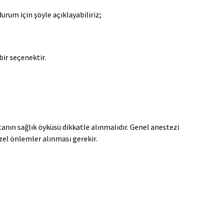
urum için şöyle açıklayabiliriz;
bir seçenektir.
anın sağlık öyküsü dikkatle alınmalıdır. Genel anestezi
zel önlemler alınması gerekir.