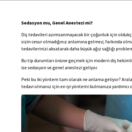
Sedasyon mu, Genel Anestezi mi?
Diş tedavileri azımsanmayacak bir çoğunluk için oldukça 
sizin cesur olmadığınız anlamına gelmez; farkında olmad
tedavilerinizi aksatarak daha büyük ağız sağlığı probleml
Bu tip durumları önüne geçmek için modern diş hekimliğ
ise sedasyon ve genel anestezi geliyor.
Peki bu iki yöntem tam olarak ne anlama geliyor? Aralar
tedavi olmanız için en iyi yöntemi bulmanıza yardımcı o