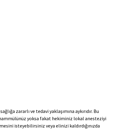
ğlığa zararlı ve tedavi yaklaşımına aykırıdır. Bu
 tahammülünüz yoksa fakat hekiminiz lokal anesteziyi
mesini isteyebilirsiniz veya elinizi kaldırdığınızda