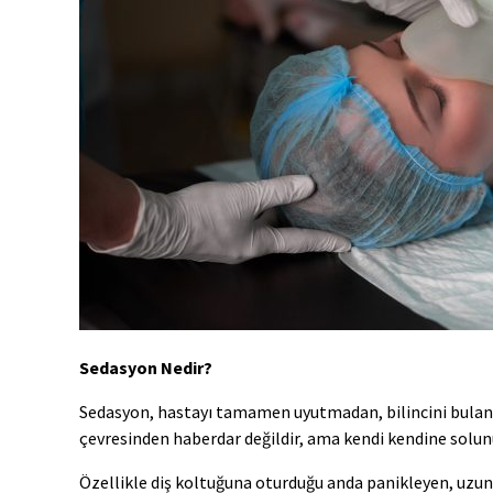
Sedasyon Nedir?
Sedasyon, hastayı tamamen uyutmadan, bilincini bulanıkl
çevresinden haberdar değildir, ama kendi kendine solunum
Özellikle diş koltuğuna oturduğu anda panikleyen, uzun