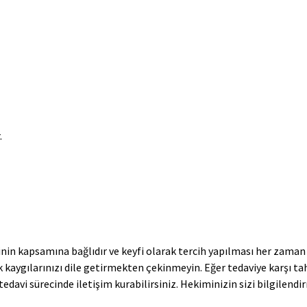
.
n kapsamına bağlıdır ve keyfi olarak tercih yapılması her zaman sa
ak kaygılarınızı dile getirmekten çekinmeyin. Eğer tedaviye karşı
edavi sürecinde iletişim kurabilirsiniz. Hekiminizin sizi bilgilendir