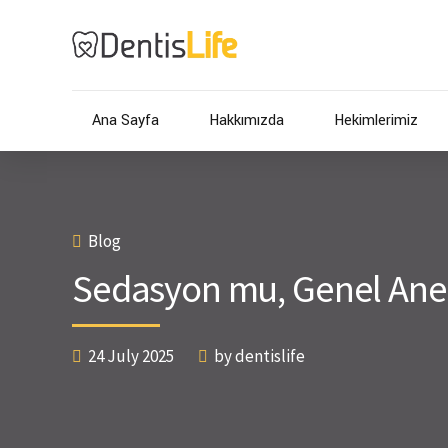
Ana Sayfa
Hakkımızda
Hekimlerimiz
Blog
Sedasyon mu, Genel Anes
24 July 2025
by dentislife