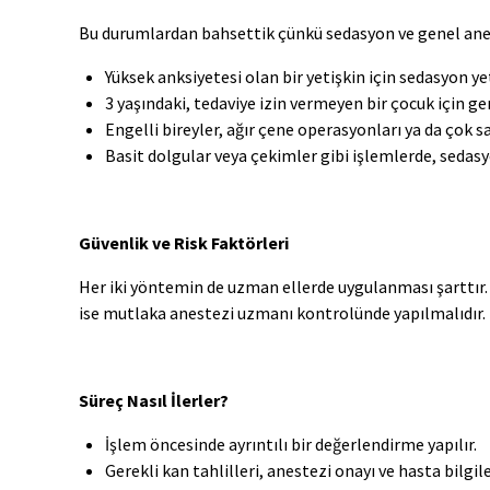
Bu durumlardan bahsettik çünkü sedasyon ve genel anestez
Yüksek anksiyetesi olan bir yetişkin için sedasyon yete
3 yaşındaki, tedaviye izin vermeyen bir çocuk için ge
Engelli bireyler, ağır çene operasyonları ya da çok 
Basit dolgular veya çekimler gibi işlemlerde, sedas
Güvenlik ve Risk Faktörleri
Her iki yöntemin de uzman ellerde uygulanması şarttır. 
ise mutlaka anestezi uzmanı kontrolünde yapılmalıdır. K
Süreç Nasıl İlerler?
İşlem öncesinde ayrıntılı bir değerlendirme yapılır.
Gerekli kan tahlilleri, anestezi onayı ve hasta bilgi