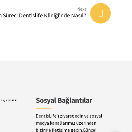
Next
Süreci Dentislife Kliniği’nde Nasıl?
Sosyal Bağlantılar
DentisLife’ı ziyaret edin ve sosyal
medya kanallarımız üzerinden
bizimle iletişime geçin.Güncel