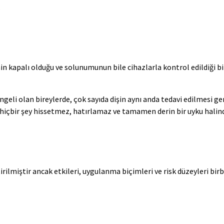
.
n kapalı olduğu ve solunumunun bile cihazlarla kontrol edildiği b
 engeli olan bireylerde, çok sayıda dişin aynı anda tedavi edilmesi 
a hiçbir şey hissetmez, hatırlamaz ve tamamen derin bir uyku halind
ilmiştir ancak etkileri, uygulanma biçimleri ve risk düzeyleri birbi