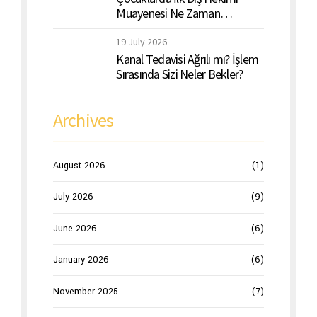
Muayenesi Ne Zaman
Yapılmalı?
19 July 2026
Kanal Tedavisi Ağrılı mı? İşlem
Sırasında Sizi Neler Bekler?
Archives
August 2026
(1)
July 2026
(9)
June 2026
(6)
January 2026
(6)
November 2025
(7)