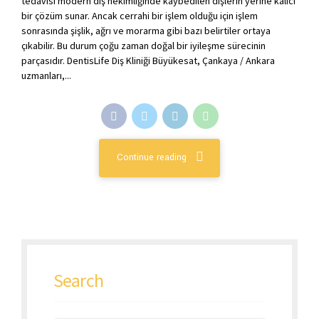
tedavisi modern diş hekimliğinde kaybedilen dişlerin yerine kalıcı
bir çözüm sunar. Ancak cerrahi bir işlem olduğu için işlem
sonrasında şişlik, ağrı ve morarma gibi bazı belirtiler ortaya
çıkabilir. Bu durum çoğu zaman doğal bir iyileşme sürecinin
parçasıdır. DentisLife Diş Kliniği Büyükesat, Çankaya / Ankara
uzmanları,...
Continue reading
Search