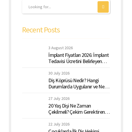
Recent Posts
3 August 2026
İmplant Fiyatları 2026: İmplant
Tedavisi Ücretini Belirleyen
Faktörler Nelerdir?
30 July 2026
Diş Köprüsü Nedir? Hangi
Durumlarda Uygulanır ve Ne
Kadar Dayanır?
27 July 2026
20 Yaş Dişi Ne Zaman
Çekilmeli? Çekim Gerektiren
Belirtiler Nelerdir?
22 July 2026
Çocuklarda İlk Diş Hekimi