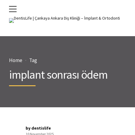
Home
Tag
implant sonrası ödem
by dentislife
10 November 2025