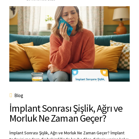
Blog
İmplant Sonrası Şişlik, Ağrı ve
Morluk Ne Zaman Geçer?
İmplant Sonrası Şişlik, Ağrı ve Morluk Ne Zaman Geçer? İmplant