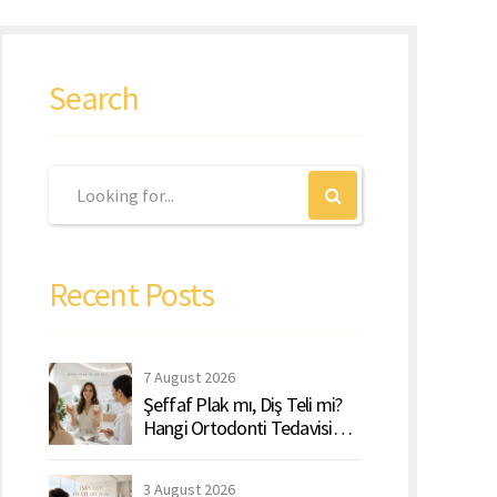
Search
Recent Posts
7 August 2026
Şeffaf Plak mı, Diş Teli mi?
Hangi Ortodonti Tedavisi
Kime Uygundur?
3 August 2026