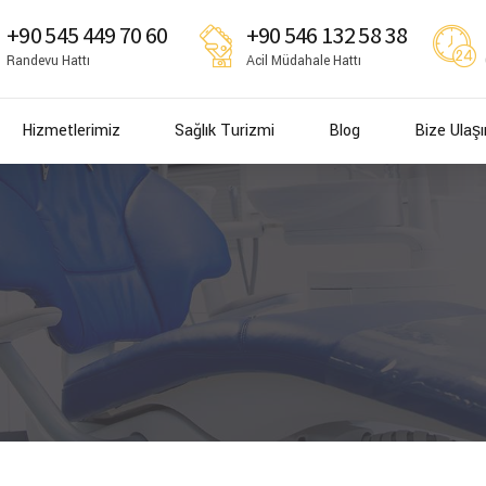
+90 545 449 70 60
+90 546 132 58 38
Randevu Hattı
Acil Müdahale Hattı
Hizmetlerimiz
Sağlık Turizmi
Blog
Bize Ulaşı