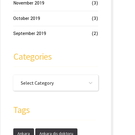
November 2019
(3)
October 2019
(3)
September 2019
(2)
Categories
Select Category
Tags
Ankara
Ankara diş doktoru