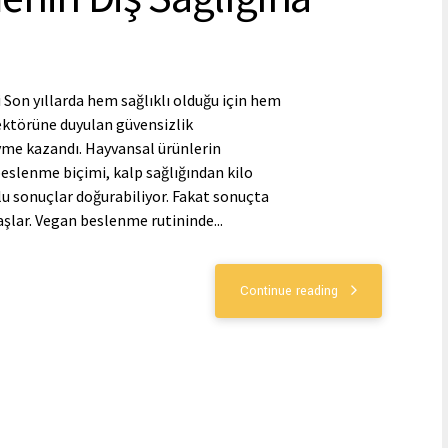
 Son yıllarda hem sağlıklı olduğu için hem
sektörüne duyulan güvensizlik
me kazandı. Hayvansal ürünlerin
eslenme biçimi, kalp sağlığından kilo
u sonuçlar doğurabiliyor. Fakat sonuçta
aşlar. Vegan beslenme rutininde...
Continue reading