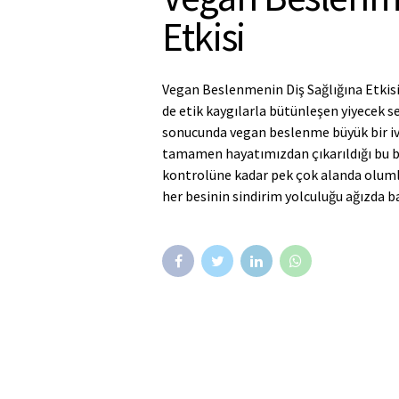
Etkisi
Vegan Beslenmenin Diş Sağlığına Etkisi
de etik kaygılarla bütünleşen yiyecek 
sonucunda vegan beslenme büyük bir iv
tamamen hayatımızdan çıkarıldığı bu b
kontrolüne kadar pek çok alanda oluml
her besinin sindirim yolculuğu ağızda b