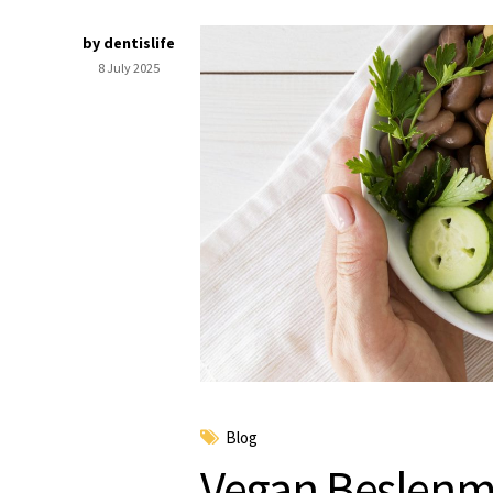
by dentislife
8 July 2025
Blog
Vegan Beslenme